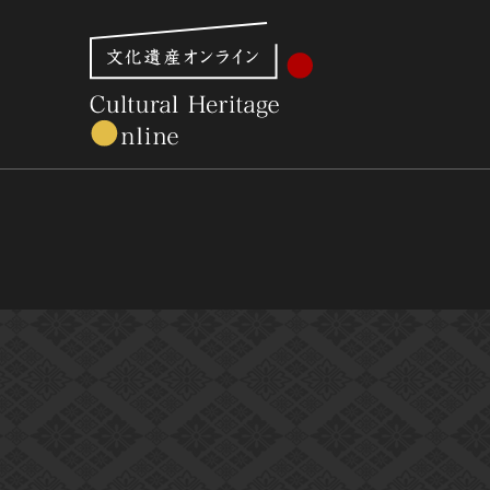
文化財体系から見る
世界遺産
美術館・博物館一