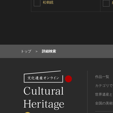
松鶴鏡
トップ
詳細検索
作品一覧
カテゴリで
世界遺産と
全国の美術