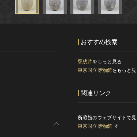
おすすめ検索
甕残片
をもっと見る
東京国立博物館
をもっと見
関連リンク
所蔵館のウェブサイトで見
東京国立博物館