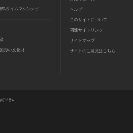
列島タイムマシンナビ
ヘルプ
このサイトについて
関連サイトリンク
産
サイトマップ
無形の文化財
サイトのご意見はこちら
町85番4