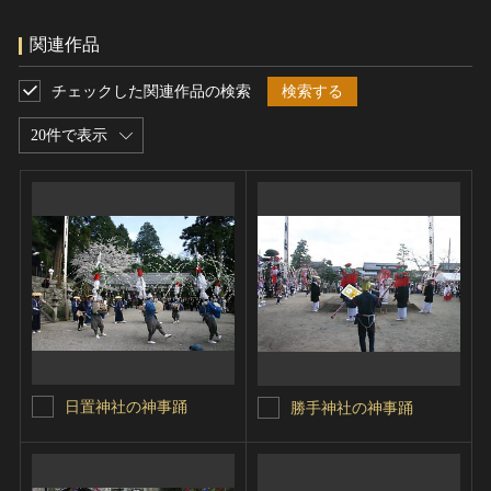
関連作品
チェックした関連作品の検索
検索する
20件で表示
日置神社の神事踊
勝手神社の神事踊