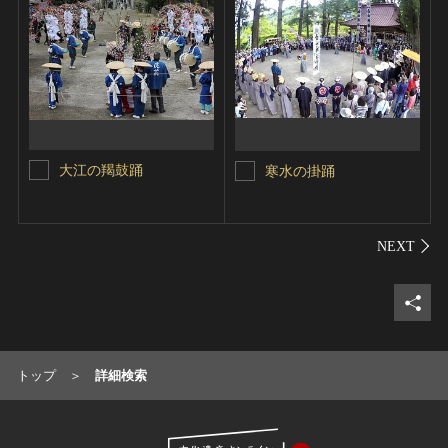
大江の羯鼓踊
寒水の掛踊
シェ
トップ
詳細検索