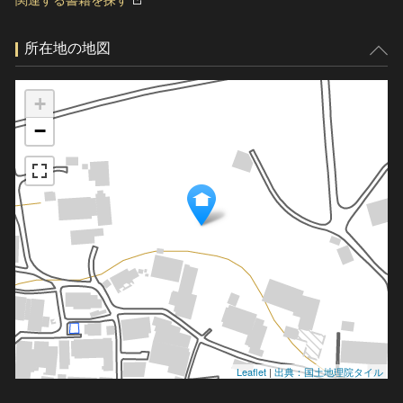
関連する書籍を探す
所在地の地図
+
−
Leaflet
|
出典：国土地理院タイル