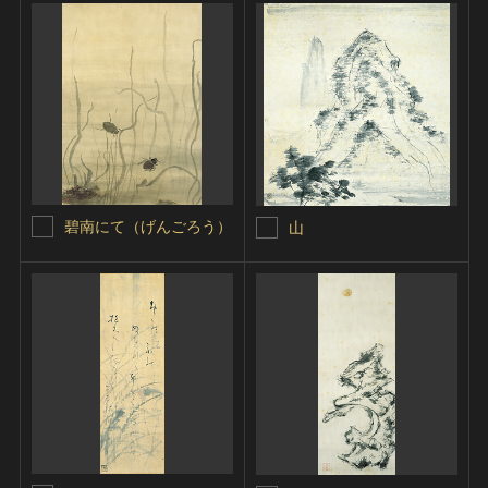
碧南にて（げんごろう）
山