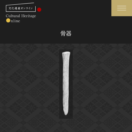
検索
骨器
さらに詳細検索
さらに詳細検索
トップ
媒体資料・関連記事等
作品一覧
博物館、美術館の皆さまへ
カテゴリで見る
文化庁よりご挨拶
世界遺産と無形文化遺産
今月のみどころ
全国の美術館・博物館
お知らせ一覧