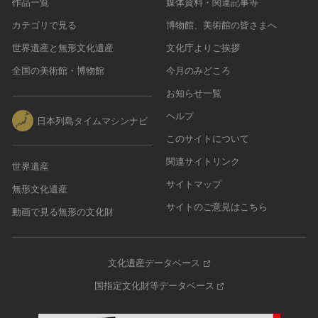
作品一覧
媒体資料・関連記事等
カテゴリで見る
博物館、美術館の皆さまへ
世界遺産と無形文化遺産
文化庁よりご挨拶
全国の美術館・博物館
今月のみどころ
お知らせ一覧
ヘルプ
日本列島タイムマシンナビ
このサイトについて
関連サイトリンク
世界遺産
サイトマップ
無形文化遺産
サイトのご意見はこちら
動画で見る無形の文化財
文化遺産データベース
国指定文化財等データベース