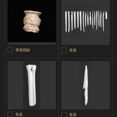
骨器残缺
骨器
骨器
骨器