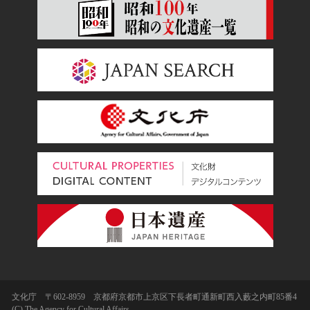
文化庁 〒602-8959 京都府京都市上京区下長者町通新町西入藪之内町85番4
(C) The Agency for Cultural Affairs