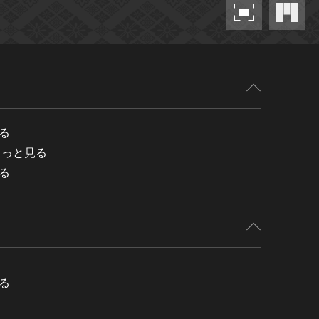
る
もっと見る
る
る