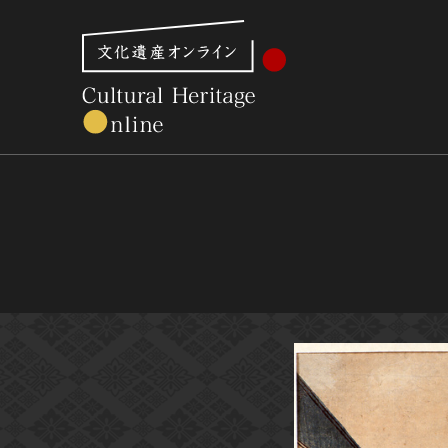
文化財体系から見る
世界遺産
美術館・博物館一