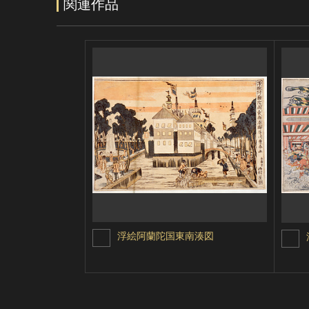
関連作品
浮絵阿蘭陀国東南湊図