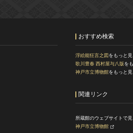
おすすめ検索
浮絵能狂言之図
をもっと見
歌川豊春 西村屋与八版
を
神戸市立博物館
をもっと見
関連リンク
所蔵館のウェブサイトで見
神戸市立博物館