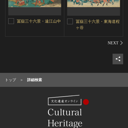
冨嶽三十六景・遠江山中
冨嶽三十六景・東海道程
ヶ谷
シェ
トップ
詳細検索