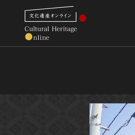
文化財体系から見る
世界遺産
美術館・博物館一