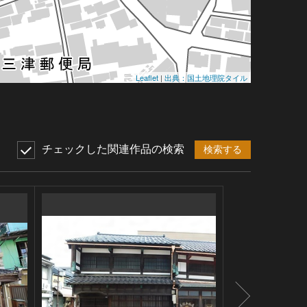
Leaflet
|
出典：国土地理院タイル
チェックした関連作品の検索
検索する