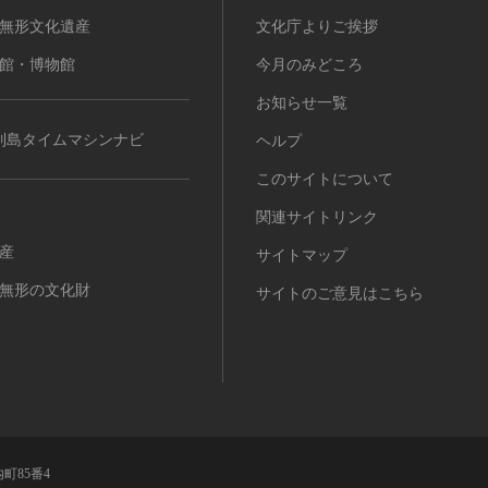
無形文化遺産
文化庁よりご挨拶
館・博物館
今月のみどころ
お知らせ一覧
列島タイムマシンナビ
ヘルプ
このサイトについて
関連サイトリンク
産
サイトマップ
無形の文化財
サイトのご意見はこちら
町85番4