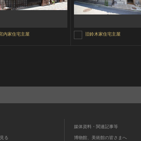
宮内家住宅主屋
旧鈴木家住宅主屋
媒体資料・関連記事等
見る
博物館、美術館の皆さまへ