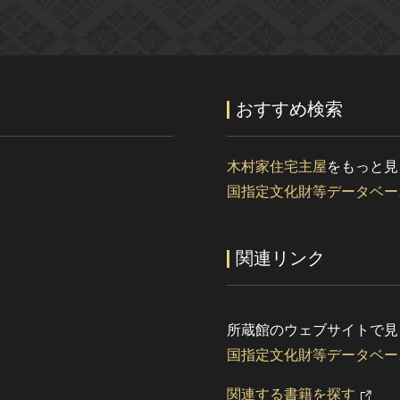
おすすめ検索
木村家住宅主屋
をもっと見
国指定文化財等データベー
関連リンク
所蔵館のウェブサイトで見
国指定文化財等データベー
関連する書籍を探す