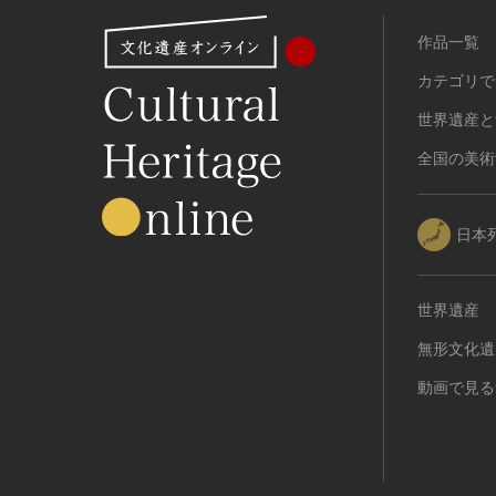
作品一覧
カテゴリで
世界遺産と
全国の美術
日本
世界遺産
無形文化遺
動画で見る