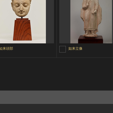
如来頭部
如来立像