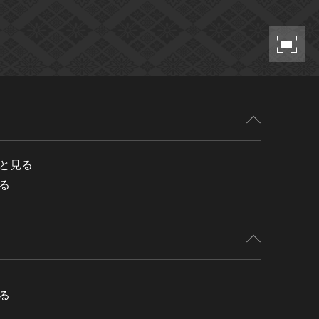
と見る
る
る