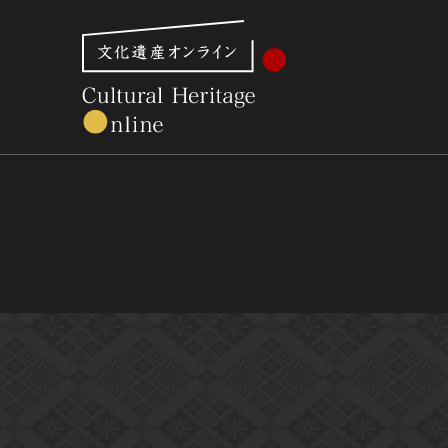
文化財体系から見る
世界遺産
美術館・博物館一