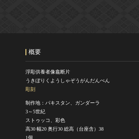
概要
浮彫供養者像龕断片
うきぼりくようしゃぞうがんだんぺん
彫刻
制作地：パキスタン、ガンダーラ
3～5世紀
ストゥッコ、彩色
高30 幅20 奥行30 総高（台座含）38
1個