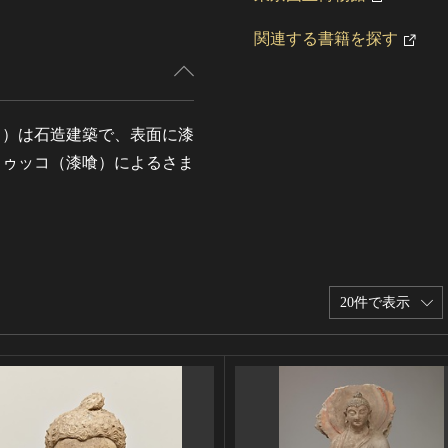
関連する書籍を探す
う）は石造建築で、表面に漆
トゥッコ（漆喰）によるさま
。
20件で表示