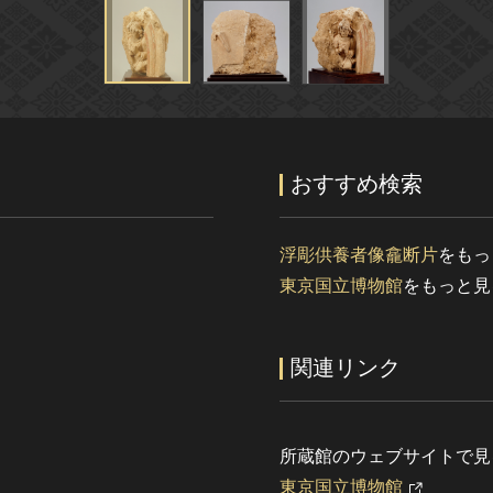
おすすめ検索
浮彫供養者像龕断片
をもっ
東京国立博物館
をもっと見
関連リンク
所蔵館のウェブサイトで見
東京国立博物館