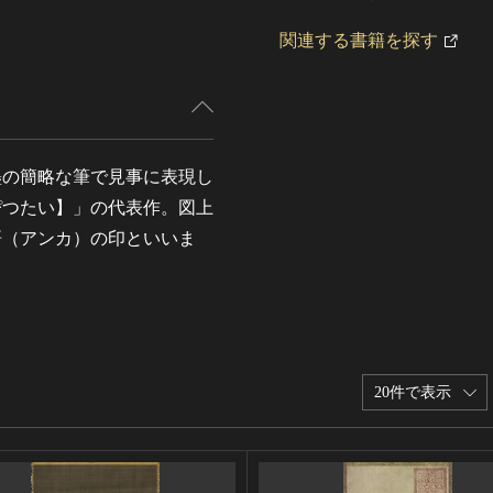
関連する書籍を探す
墨の簡略な筆で見事に表現し
ぴつたい】」の代表作。図上
哥（アンカ）の印といいま
20件で表示