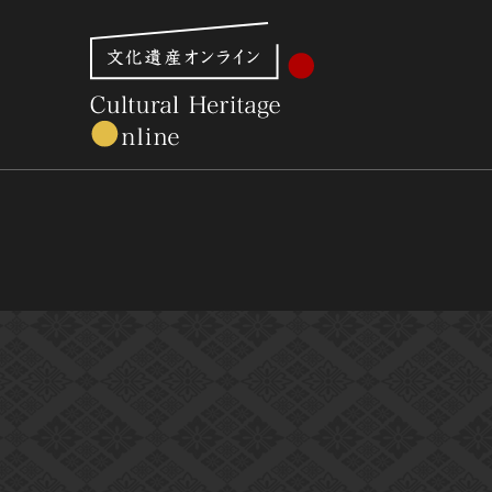
文化財体系から見る
世界遺産
美術館・博物館一