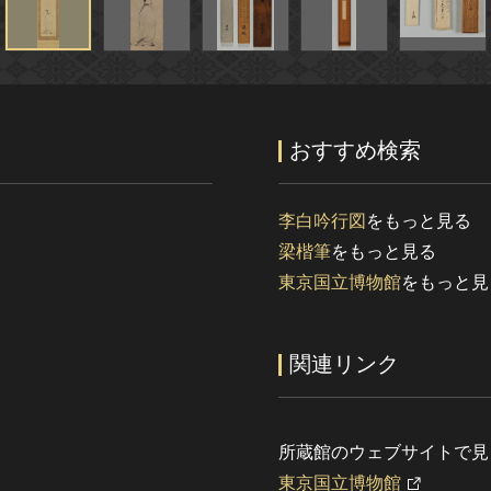
おすすめ検索
李白吟行図
をもっと見る
梁楷筆
をもっと見る
東京国立博物館
をもっと見
関連リンク
所蔵館のウェブサイトで見
東京国立博物館