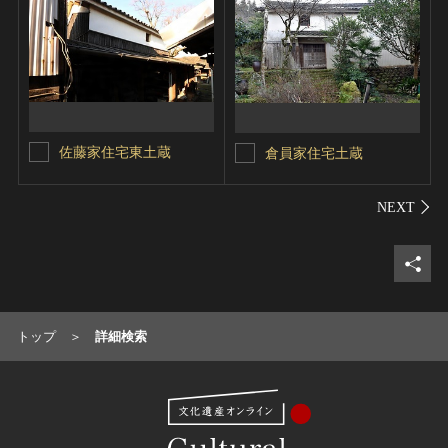
佐藤家住宅東土蔵
倉員家住宅土蔵
シェ
トップ
詳細検索