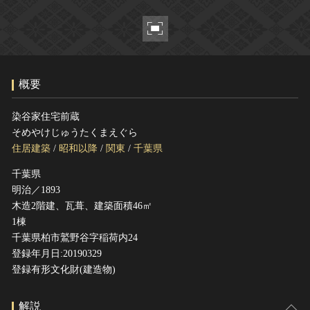
ヘルプ
このサイトについて
世界遺産
関連サイトリンク
無形文化遺産
サイトマップ
動画で見る無形の文化財
概要
サイトのご意見はこちら
染谷家住宅前蔵
そめやけじゅうたくまえぐら
文化遺産データベース
住居建築
/
昭和以降
/
関東
/
千葉県
国指定文化財等データベース
千葉県
明治／1893
木造2階建、瓦葺、建築面積46㎡
1棟
千葉県柏市鷲野谷字稲荷内24
登録年月日:20190329
登録有形文化財(建造物)
解説