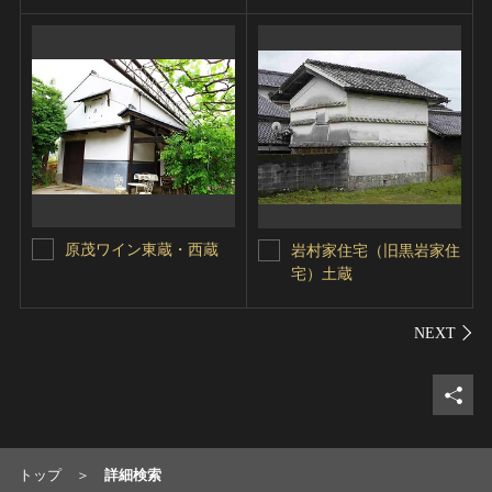
原茂ワイン東蔵・西蔵
岩村家住宅（旧黒岩家住
宅）土蔵
シェ
トップ
詳細検索