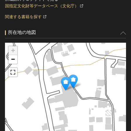
国指定文化財等データベース（文化庁）
関連する書籍を探す
所在地の地図
+
−