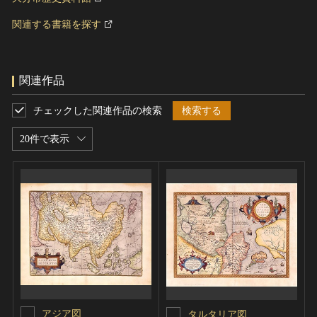
関連する書籍を探す
関連作品
チェックした関連作品の検索
検索する
20件で表示
アジア図
タルタリア図