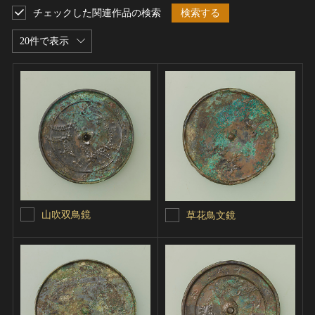
チェックした関連作品の検索
検索する
20件で表示
山吹双鳥鏡
草花鳥文鏡