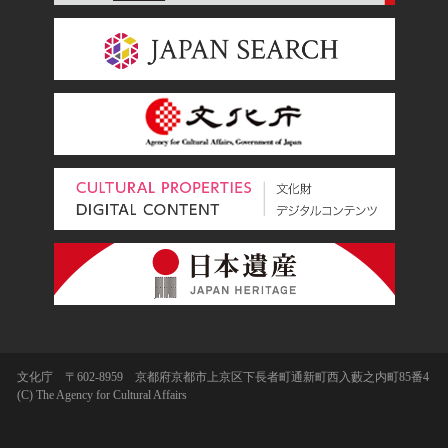
文化庁 〒602-8959 京都府京都市上京区下長者町通新町西入藪之内町85番4
(C) The Agency for Cultural Affairs