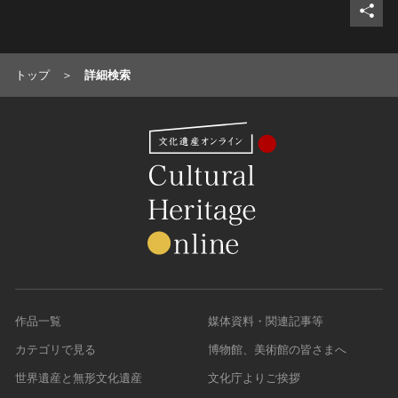
トップ
詳細検索
作品一覧
媒体資料・関連記事等
カテゴリで見る
博物館、美術館の皆さまへ
世界遺産と無形文化遺産
文化庁よりご挨拶