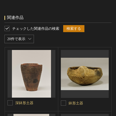
関連作品
チェックした関連作品の検索
検索する
20件で表示
深鉢形土器
鉢形土器