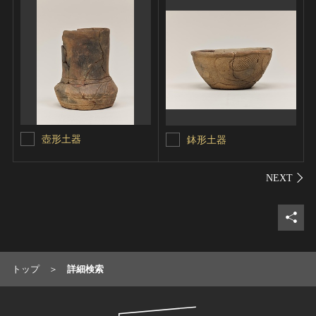
壺形土器
鉢形土器
シェ
トップ
詳細検索