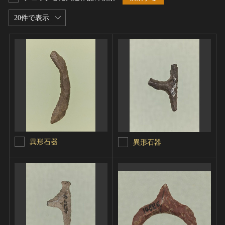
20件で表示
異形石器
異形石器