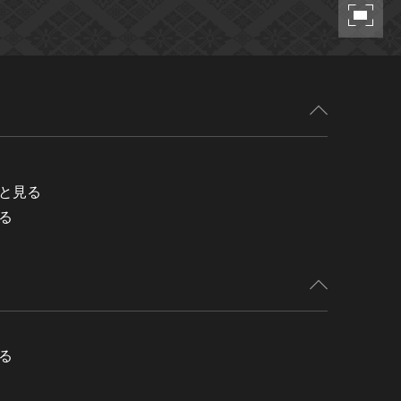
と見る
る
る