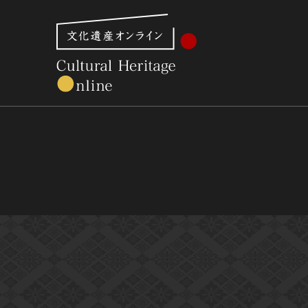
文化財体系から見る
世界遺産
美術館・博物館一