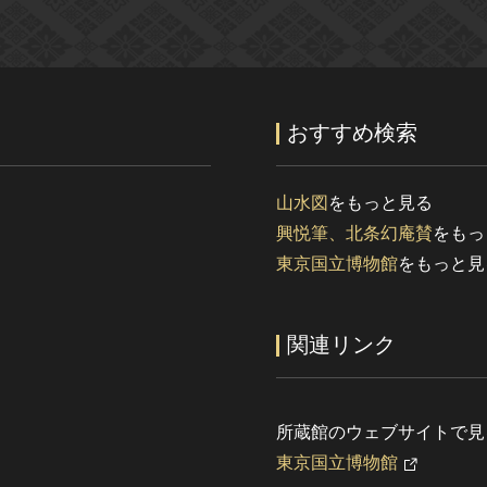
おすすめ検索
山水図
をもっと見る
興悦筆、北条幻庵賛
をもっ
東京国立博物館
をもっと見
関連リンク
所蔵館のウェブサイトで見
東京国立博物館