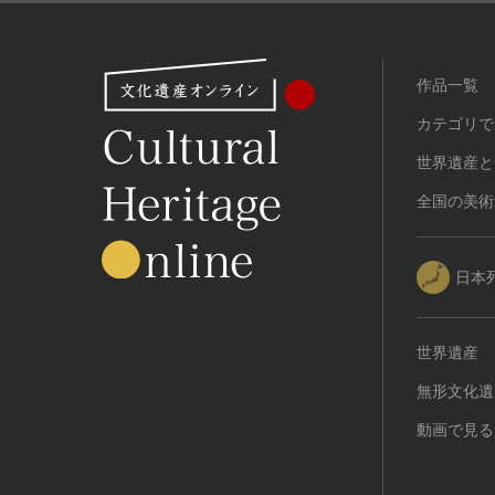
作品一覧
カテゴリで
世界遺産と
全国の美術
日本
世界遺産
無形文化遺
動画で見る