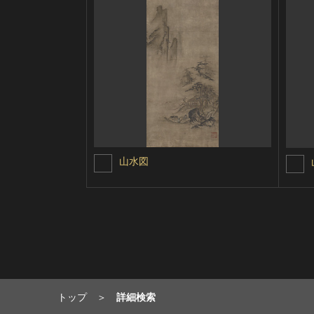
山水図
トップ
詳細検索