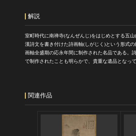
解説
室町時代に南禅寺(なんぜんじ)をはじめとする五山
漢詩文を書き付けた詩画軸(しがじく)という形式
画軸全盛期の応永年間に制作された名品である。
で制作されたことも明らかで、貴重な遺品となっ
関連作品