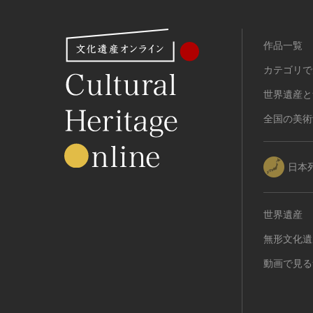
作品一覧
カテゴリで
世界遺産と
全国の美術
日本
世界遺産
無形文化遺
動画で見る