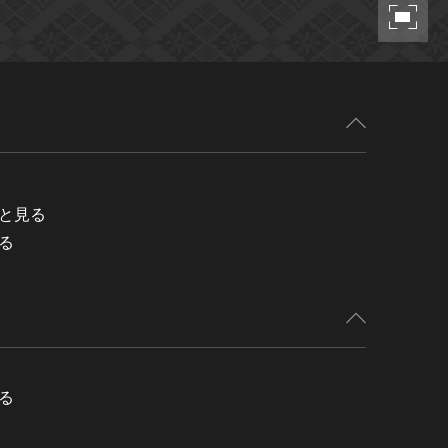
と見る
る
る