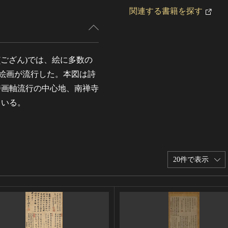
関連する書籍を探す
(ござん)では、絵に多数の
の絵画が流行した。本図は詩
詩画軸流行の中心地、南禅寺
ている。
20件で表示