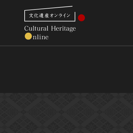
文化財体系から見る
世界遺産
美術館・博物館一