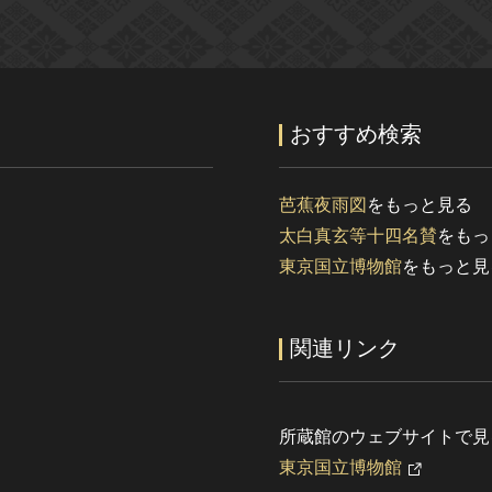
おすすめ検索
芭蕉夜雨図
をもっと見る
太白真玄等十四名賛
をもっ
東京国立博物館
をもっと見
関連リンク
所蔵館のウェブサイトで見
東京国立博物館