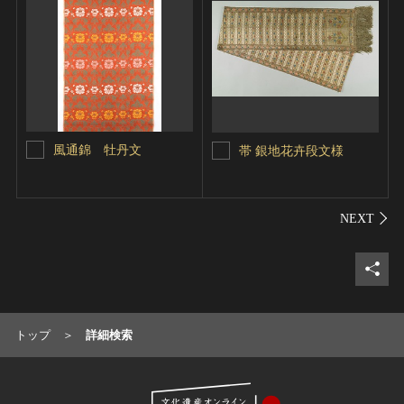
風通錦 牡丹文
帯 銀地花卉段文様
シェ
トップ
詳細検索