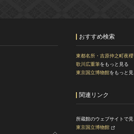
おすすめ検索
東都名所・吉原仲之町夜櫻
歌川広重筆
をもっと見る
東京国立博物館
をもっと見
関連リンク
所蔵館のウェブサイトで見
東京国立博物館