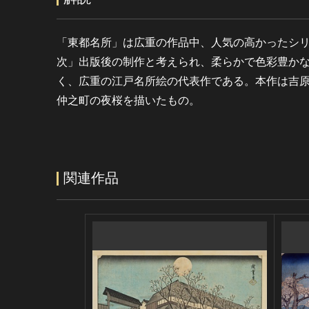
「東都名所」は広重の作品中、人気の高かったシ
次」出版後の制作と考えられ、柔らかで色彩豊か
く、広重の江戸名所絵の代表作である。本作は吉
仲之町の夜桜を描いたもの。
関連作品