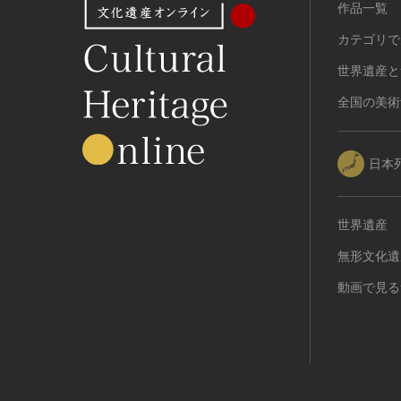
作品一覧
カテゴリで
世界遺産と
全国の美術
日本
世界遺産
無形文化遺
動画で見る