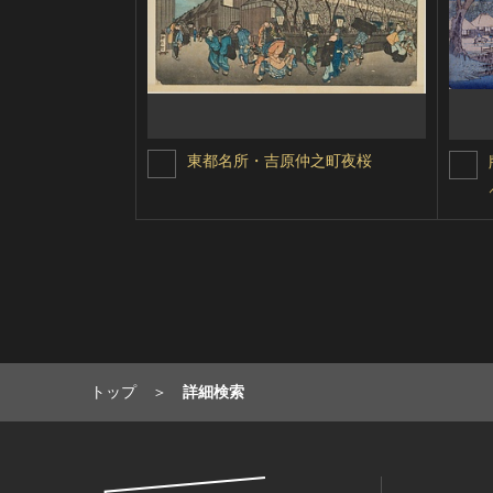
東都名所・吉原仲之町夜桜
トップ
詳細検索