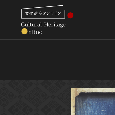
文化財体系から見る
世界遺産
美術館・博物館一