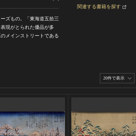
関連する書籍を探す
リーズもの。「東海道五拾三
な表現がとられた優品が多
原のメインストリートである
20件で表示