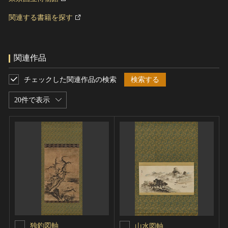
関連する書籍を探す
関連作品
チェックした関連作品の検索
検索する
20件で表示
独釣図軸
山水図軸