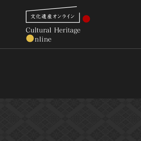
文化財体系から見る
世界遺産
美術館・博物館一