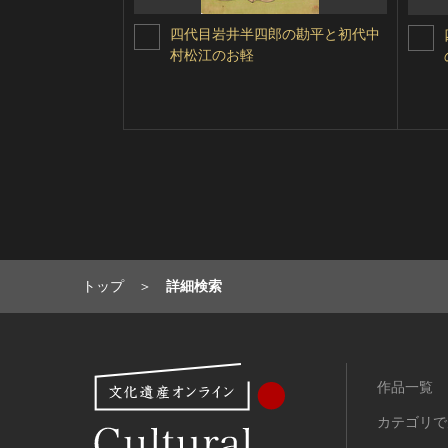
四代目岩井半四郎の勘平と初代中
村松江のお軽
トップ
詳細検索
作品一覧
カテゴリで