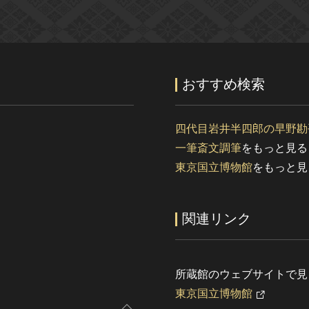
おすすめ検索
四代目岩井半四郎の早野勘
一筆斎文調筆
をもっと見る
東京国立博物館
をもっと見
関連リンク
所蔵館のウェブサイトで見
東京国立博物館