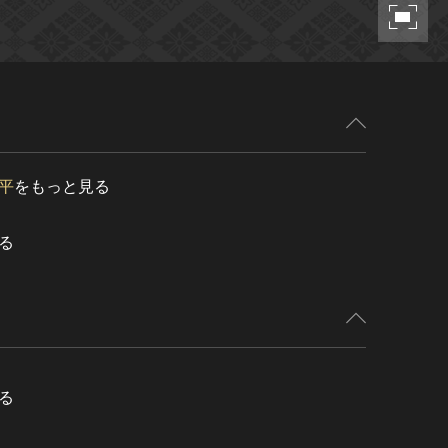
平
をもっと見る
る
る