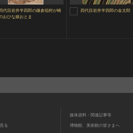
四代目岩井半四郎の鎌倉稲村が崎
四代目岩井半四郎の金太郎
のおひな娘おとま
媒体資料・関連記事等
見る
博物館、美術館の皆さまへ