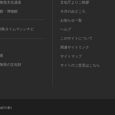
無形文化遺産
文化庁よりご挨拶
館・博物館
今月のみどころ
お知らせ一覧
列島タイムマシンナビ
ヘルプ
このサイトについて
関連サイトリンク
産
サイトマップ
無形の文化財
サイトのご意見はこちら
町85番4