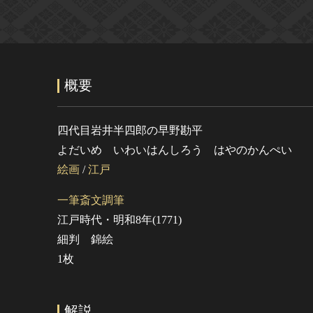
概要
四代目岩井半四郎の早野勘平
よだいめ いわいはんしろう はやのかんぺい
絵画
/
江戸
一筆斎文調筆
江戸時代・明和8年(1771)
細判 錦絵
1枚
解説