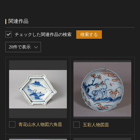
関連作品
チェックした関連作品の検索
検索する
20件で表示
青花山水人物図六角皿
五彩人物図皿