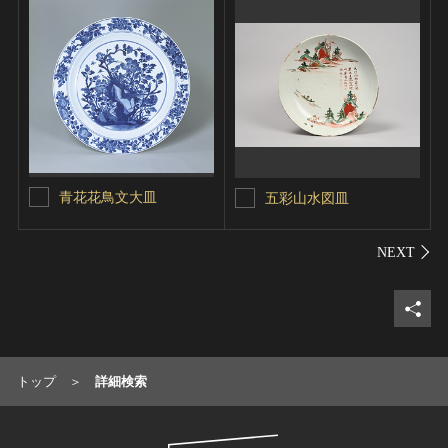
青花花鳥文大皿
五彩山水図皿
シェ
トップ
詳細検索