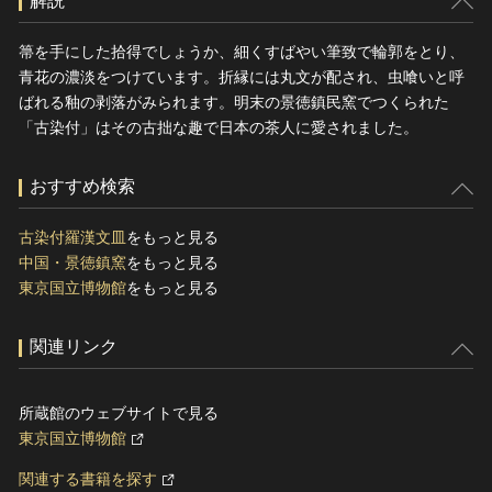
解説
箒を手にした拾得でしょうか、細くすばやい筆致で輪郭をとり、
青花の濃淡をつけています。折縁には丸文が配され、虫喰いと呼
ばれる釉の剥落がみられます。明末の景徳鎮民窯でつくられた
「古染付」はその古拙な趣で日本の茶人に愛されました。
おすすめ検索
古染付羅漢文皿
をもっと見る
中国・景徳鎮窯
をもっと見る
東京国立博物館
をもっと見る
関連リンク
所蔵館のウェブサイトで見る
東京国立博物館
関連する書籍を探す