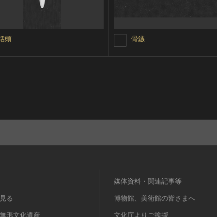
銛頭
骨鏃
媒体資料・関連記事等
見る
博物館、美術館の皆さまへ
無形文化遺産
文化庁よりご挨拶