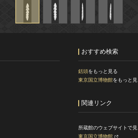
おすすめ検索
銛頭
をもっと見る
東京国立博物館
をもっと見
関連リンク
所蔵館のウェブサイトで見
東京国立博物館