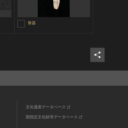
骨器
銛頭
シェア
ツイ
文化遺産データベース
国指定文化財等データベース