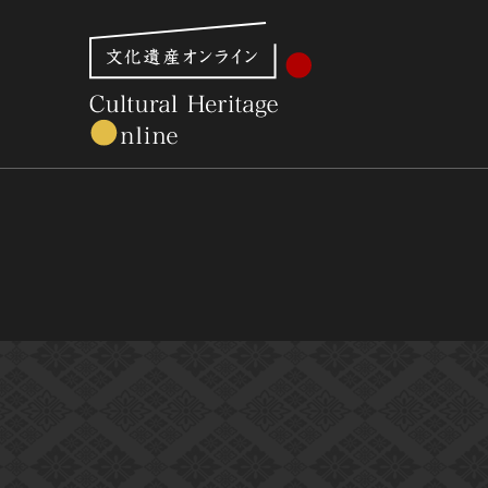
文化財体系から見る
世界遺産
美術館・博物館一