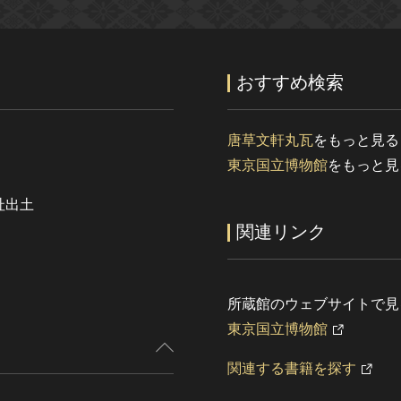
おすすめ検索
唐草文軒丸瓦
をもっと見る
東京国立博物館
をもっと見
址出土
関連リンク
所蔵館のウェブサイトで見
東京国立博物館
関連する書籍を探す