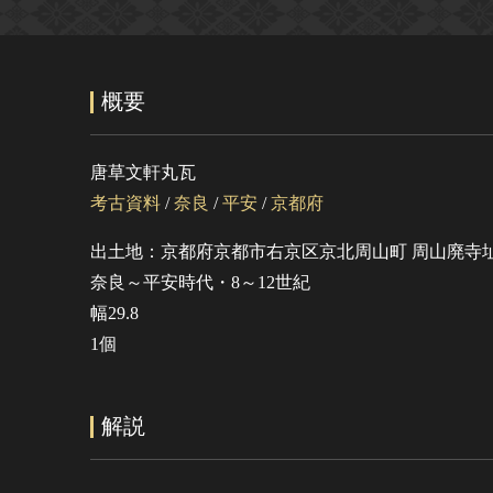
概要
唐草文軒丸瓦
考古資料
/
奈良
/
平安
/
京都府
出土地：京都府京都市右京区京北周山町 周山廃寺
奈良～平安時代・8～12世紀
幅29.8
1個
解説