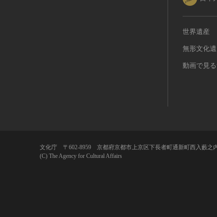
世界遺産
無形文化遺
動画で見る
文化庁 〒602-8959 京都府京都市上京区下長者町通新町西入藪之内
(C) The Agency for Cultural Affairs