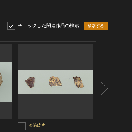
チェックした関連作品の検索
検索する
漆箔破片
蓮華文軒丸