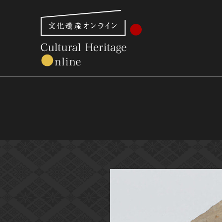
文化財体系から見る
世界遺産
美術館・博物館一