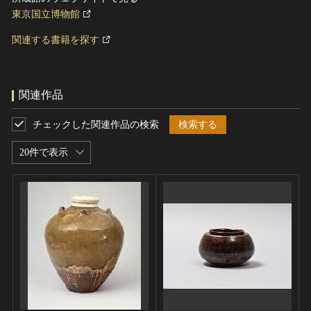
東京国立博物館
関連する書籍を探す
関連作品
チェックした関連作品の検索
検索する
20件で表示