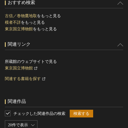
おすすめ検索
古信／巻物鷹地取
をもっと見る
模者不詳
をもっと見る
東京国立博物館
をもっと見る
関連リンク
所蔵館のウェブサイトで見る
東京国立博物館
関連する書籍を探す
関連作品
チェックした関連作品の検索
検索する
20件で表示