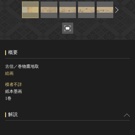
ヘルプ
このサイトについて
世界遺産
関連サイトリンク
無形文化遺産
サイトマップ
動画で見る無形の文化財
サイトのご意見はこちら
概要
文化遺産データベース
古信／巻物鷹地取
国指定文化財等データベース
絵画
模者不詳
紙本墨画
1巻
解説