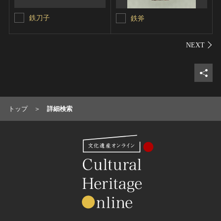
鉄刀子
鉄斧
シェ
トップ
詳細検索