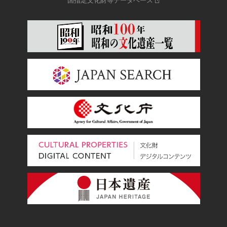
国指定文化財等データベース