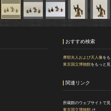
おすすめ検索
摩耶夫人および天人像
をも
東京国立博物館
をもっと見
関連リンク
所蔵館のウェブサイトで見
東京国立博物館