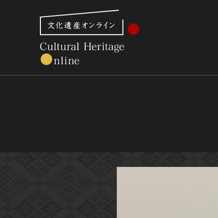
文化財体系から見る
世界遺産
美術館・博物館一