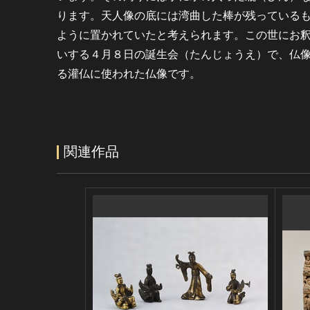
ります。天人像の底には湾曲した棒が残っている
ように置かれていたと考えられます。この世にお
いする４月８日の誕生会（たんじょうえ）で、仏
る灌仏に使われた仏像です。
関連作品