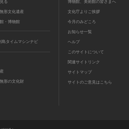
見る
博物館、美術館の皆さまへ
無形文化遺産
文化庁よりご挨拶
館・博物館
今月のみどころ
お知らせ一覧
列島タイムマシンナビ
ヘルプ
このサイトについて
関連サイトリンク
産
サイトマップ
無形の文化財
サイトのご意見はこちら