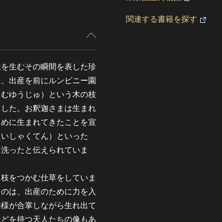
関連する書籍を探す
様を生むその瞬間を表した珍
は、出産を前にルンビニー園
（むゆうじゅ）という木の枝
ました。お釈迦さまは生まれ
ために生まれてきたことを宣
たいしゃくてん）といった
を洗ったと伝えられていま
、枝をつかむ仕草をしていま
るのは、出産のために力を入
迦様が合掌しながら生れ出て
などを持つ天人たちの像もあ