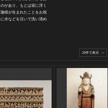
ものがあり、もとは宙に浮く
釈迦様が生まれたことをお祝
像に水などを注いで洗い清め
20件で表示