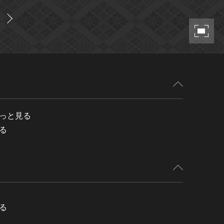
っと見る
る
る