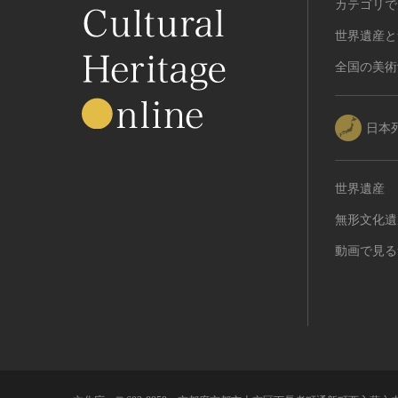
カテゴリで
世界遺産と
全国の美術
日本
世界遺産
無形文化遺
動画で見る