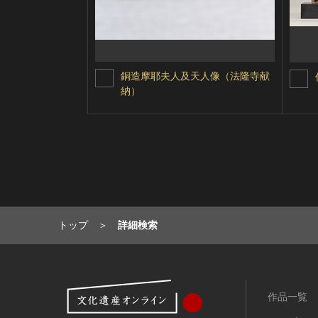
銅造摩耶夫人及天人像（法隆寺献
納）
トップ
詳細検索
作品一覧