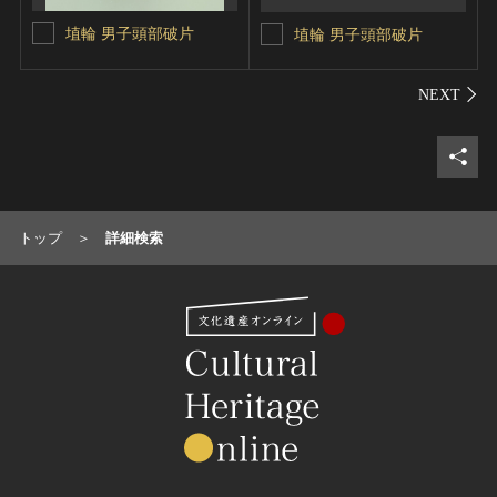
埴輪 男子頭部破片
埴輪 男子頭部破片
シェ
トップ
詳細検索