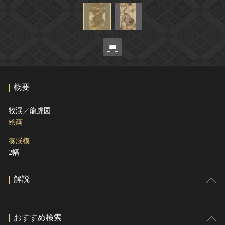
ヘルプ
このサイトについて
世界遺産
関連サイトリンク
無形文化遺産
サイトマップ
動画で見る無形の文化財
サイトのご意見はこちら
概要
文化遺産データベース
牧渓／龍虎図
国指定文化財等データベース
絵画
養渓模
2幅
解説
おすすめ検索