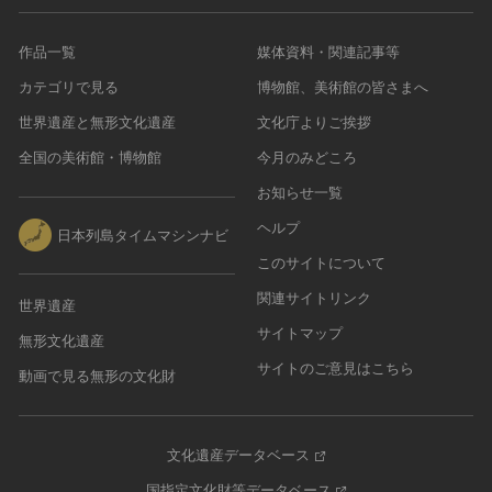
作品一覧
媒体資料・関連記事等
カテゴリで見る
博物館、美術館の皆さまへ
世界遺産と無形文化遺産
文化庁よりご挨拶
全国の美術館・博物館
今月のみどころ
お知らせ一覧
ヘルプ
日本列島タイムマシンナビ
このサイトについて
関連サイトリンク
世界遺産
サイトマップ
無形文化遺産
サイトのご意見はこちら
動画で見る無形の文化財
文化遺産データベース
国指定文化財等データベース