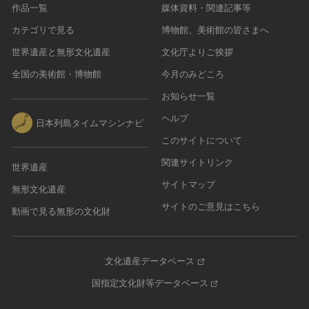
作品一覧
媒体資料・関連記事等
カテゴリで見る
博物館、美術館の皆さまへ
世界遺産と無形文化遺産
文化庁よりご挨拶
全国の美術館・博物館
今月のみどころ
お知らせ一覧
ヘルプ
日本列島タイムマシンナビ
このサイトについて
関連サイトリンク
世界遺産
サイトマップ
無形文化遺産
サイトのご意見はこちら
動画で見る無形の文化財
文化遺産データベース
国指定文化財等データベース