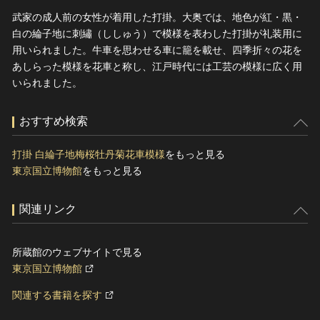
武家の成人前の女性が着用した打掛。大奥では、地色が紅・黒・
白の綸子地に刺繡（ししゅう）で模様を表わした打掛が礼装用に
用いられました。牛車を思わせる車に籠を載せ、四季折々の花を
あしらった模様を花車と称し、江戸時代には工芸の模様に広く用
いられました。
おすすめ検索
打掛 白綸子地梅桜牡丹菊花車模様
をもっと見る
東京国立博物館
をもっと見る
関連リンク
所蔵館のウェブサイトで見る
東京国立博物館
関連する書籍を探す