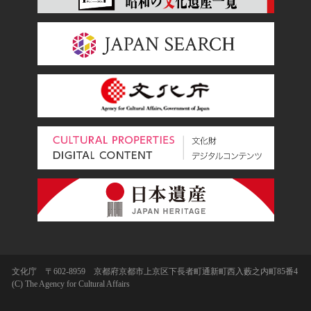
文化庁 〒602-8959 京都府京都市上京区下長者町通新町西入藪之内町85番4
(C) The Agency for Cultural Affairs