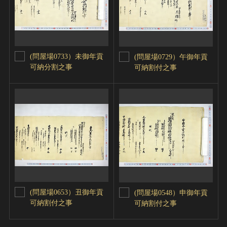
(問屋場0733）未御年貢
(問屋場0729）午御年貢
可納分割之事
可納割付之事
(問屋場0653）丑御年貢
(問屋場0548）申御年貢
可納割付之事
可納割付之事