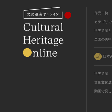
作品一覧
カテゴリで
世界遺産と
全国の美術
日本
世界遺産
無形文化遺
動画で見る