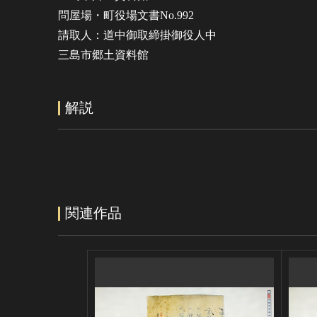
問屋場・町役場文書No.992
請取人：道中御取締掛御役人中
三島市郷土資料館
解説
関連作品