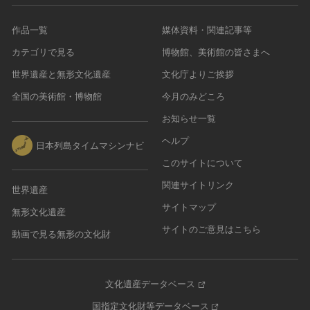
作品一覧
媒体資料・関連記事等
カテゴリで見る
博物館、美術館の皆さまへ
世界遺産と無形文化遺産
文化庁よりご挨拶
全国の美術館・博物館
今月のみどころ
お知らせ一覧
ヘルプ
日本列島タイムマシンナビ
このサイトについて
関連サイトリンク
世界遺産
サイトマップ
無形文化遺産
サイトのご意見はこちら
動画で見る無形の文化財
文化遺産データベース
国指定文化財等データベース