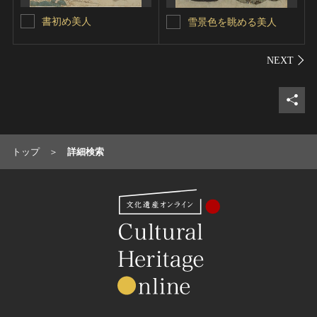
書初め美人
雪景色を眺める美人
シェ
トップ
詳細検索