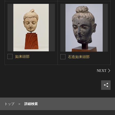
如来頭部
石造如来頭部
シェ
トップ
詳細検索