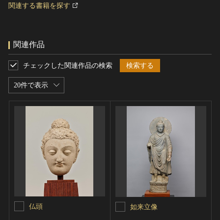
関連する書籍を探す
関連作品
チェックした関連作品の検索
検索する
20件で表示
仏頭
如来立像