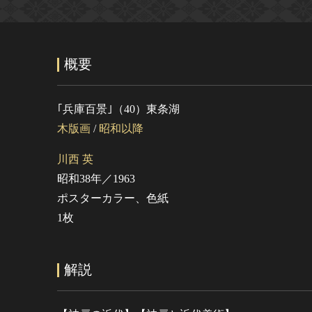
概要
｢兵庫百景｣（40）東条湖
木版画
/
昭和以降
川西 英
昭和38年／1963
ポスターカラー、色紙
1枚
解説