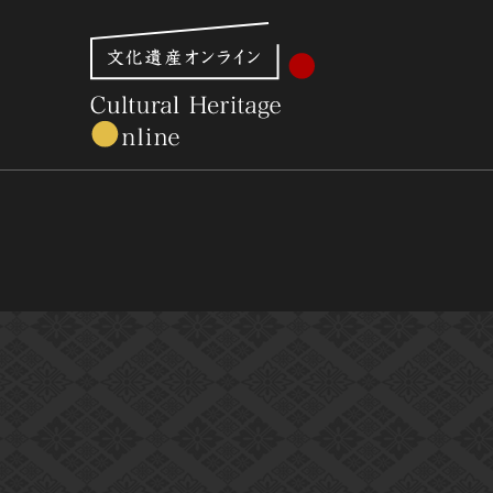
文化財体系から見る
世界遺産
美術館・博物館一