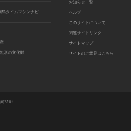
お知らせ一覧
列島タイムマシンナビ
ヘルプ
このサイトについて
関連サイトリンク
産
サイトマップ
無形の文化財
サイトのご意見はこちら
町85番4