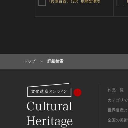
｢兵庫百景｣（20）尼崎防潮堤
トップ
詳細検索
作品一覧
カテゴリで
世界遺産と
全国の美術