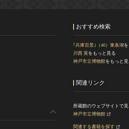
おすすめ検索
｢兵庫百景｣（40）東条湖
を
川西 英
をもっと見る
神戸市立博物館
をもっと見
関連リンク
所蔵館のウェブサイトで見
神戸市立博物館
関連する書籍を探す