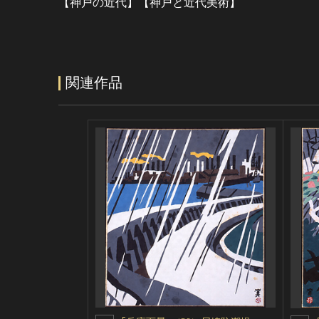
【神戸の近代】【神戸と近代美術】
関連作品