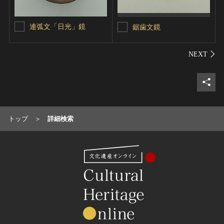
連弧文「日光」鏡
鋸歯文鏡
シェ
トップ
詳細検索