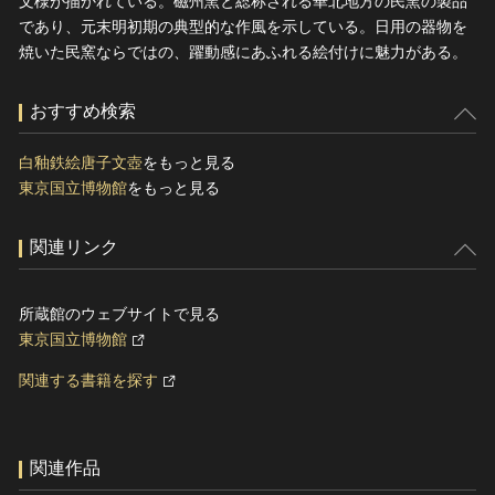
文様が描かれている。磁州窯と総称される華北地方の民窯の製品
であり、元末明初期の典型的な作風を示している。日用の器物を
焼いた民窯ならではの、躍動感にあふれる絵付けに魅力がある。
おすすめ検索
白釉鉄絵唐子文壺
をもっと見る
東京国立博物館
をもっと見る
関連リンク
所蔵館のウェブサイトで見る
東京国立博物館
関連する書籍を探す
関連作品