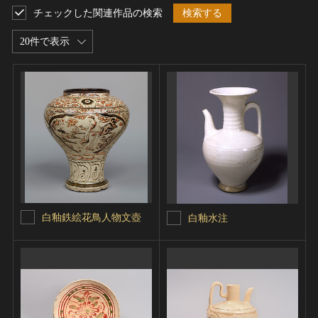
チェックした関連作品の検索
検索する
20件で表示
白釉鉄絵花鳥人物文壺
白釉水注