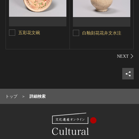
五彩花文碗
白釉刻花花弁文水注
シェ
トップ
詳細検索