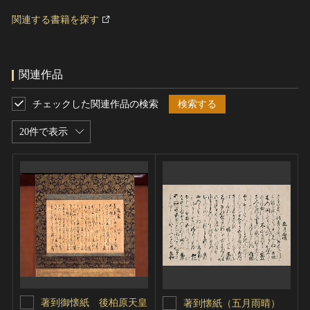
関連する書籍を探す
関連作品
チェックした関連作品の検索
検索する
20件で表示
著到御懐紙 後柏原天皇
著到懐紙（五月雨晴）