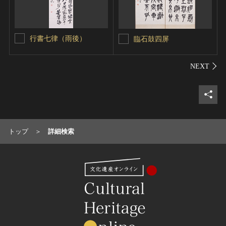
行書七律（雨後）
臨石鼓四屏
シェ
トップ
詳細検索