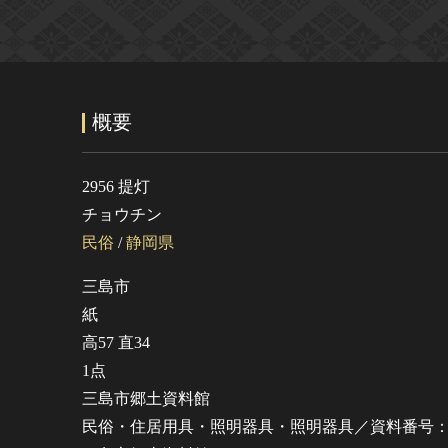
概要
2956 提灯
チョウチン
民俗
/
静岡県
三島市
紙
高57 直34
1点
三島市郷土資料館
民俗・住居用具・照明器具・照明器具／資料番号：2