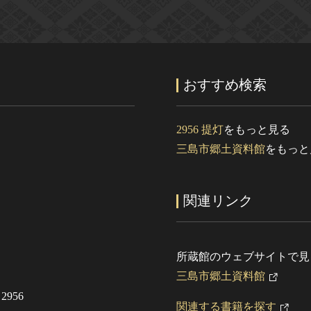
おすすめ検索
2956 提灯
をもっと見る
三島市郷土資料館
をもっと
関連リンク
所蔵館のウェブサイトで見
三島市郷土資料館
956
関連する書籍を探す