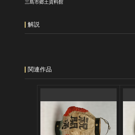
三島市郷土資料館
解説
関連作品