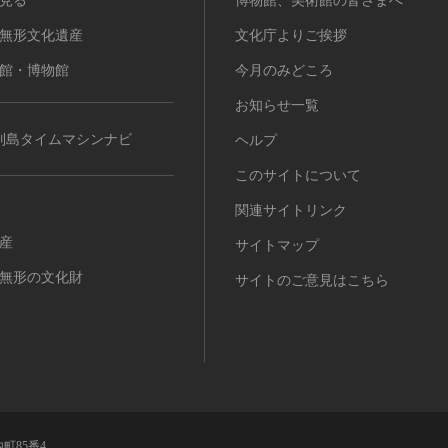
見る
博物館、美術館の皆さまへ
無形文化遺産
文化庁よりご挨拶
館・博物館
今月のみどころ
お知らせ一覧
列島タイムマシンナビ
ヘルプ
このサイトについて
関連サイトリンク
産
サイトマップ
無形の文化財
サイトのご意見はこちら
町85番4