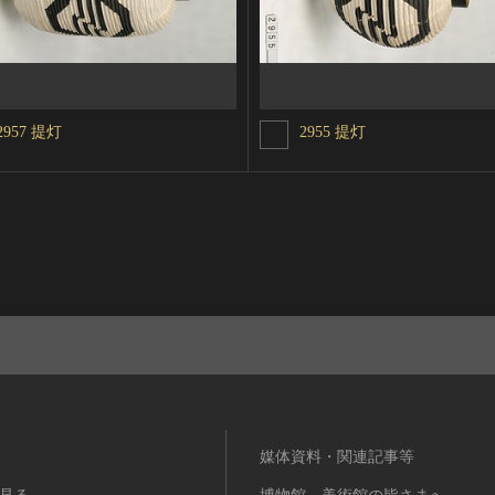
2957 提灯
2955 提灯
媒体資料・関連記事等