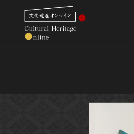
文化財体系から見る
世界遺産
美術館・博物館一