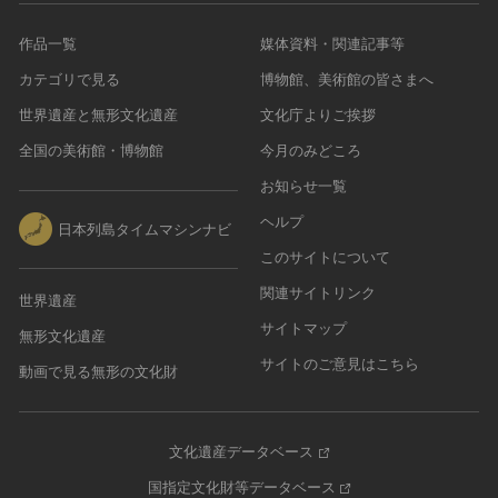
作品一覧
媒体資料・関連記事等
カテゴリで見る
博物館、美術館の皆さまへ
世界遺産と無形文化遺産
文化庁よりご挨拶
全国の美術館・博物館
今月のみどころ
お知らせ一覧
ヘルプ
日本列島タイムマシンナビ
このサイトについて
関連サイトリンク
世界遺産
サイトマップ
無形文化遺産
サイトのご意見はこちら
動画で見る無形の文化財
文化遺産データベース
国指定文化財等データベース