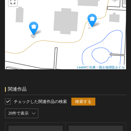
Leaflet
|
出典：国土地理院タイル
関連作品
チェックした関連作品の検索
検索する
20件で表示