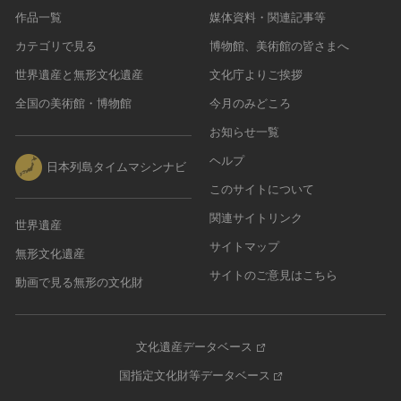
作品一覧
媒体資料・関連記事等
カテゴリで見る
博物館、美術館の皆さまへ
世界遺産と無形文化遺産
文化庁よりご挨拶
全国の美術館・博物館
今月のみどころ
お知らせ一覧
ヘルプ
日本列島タイムマシンナビ
このサイトについて
関連サイトリンク
世界遺産
サイトマップ
無形文化遺産
サイトのご意見はこちら
動画で見る無形の文化財
文化遺産データベース
国指定文化財等データベース