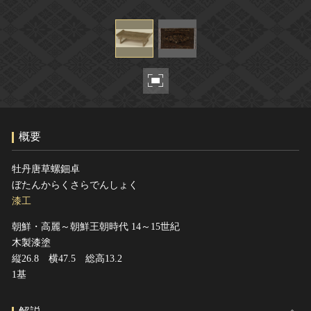
ヘルプ
このサイトについて
世界遺産
関連サイトリンク
無形文化遺産
サイトマップ
動画で見る無形の文化財
サイトのご意見はこちら
概要
文化遺産データベース
国指定文化財等データベース
牡丹唐草螺鈿卓
ぼたんからくさらでんしょく
漆工
朝鮮・高麗～朝鮮王朝時代 14～15世紀
木製漆塗
縦26.8 横47.5 総高13.2
1基