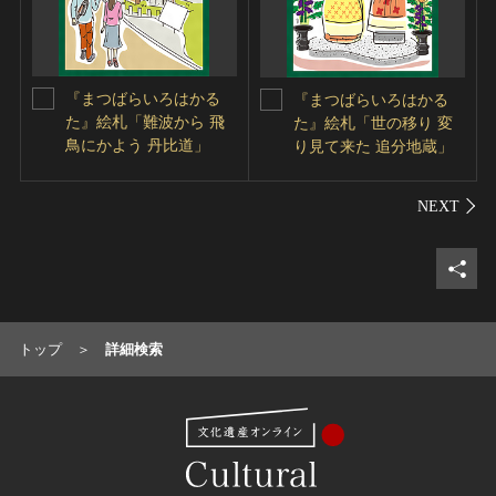
『まつばらいろはかる
『まつばらいろはかる
た』絵札「難波から 飛
た』絵札「世の移り 変
鳥にかよう 丹比道」
り見て来た 追分地蔵」
シェ
トップ
詳細検索