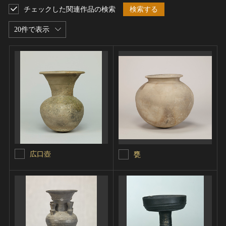
チェックした関連作品の検索
検索する
20件で表示
広口壺
甕