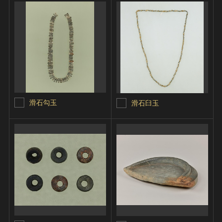
滑石勾玉
滑石臼玉