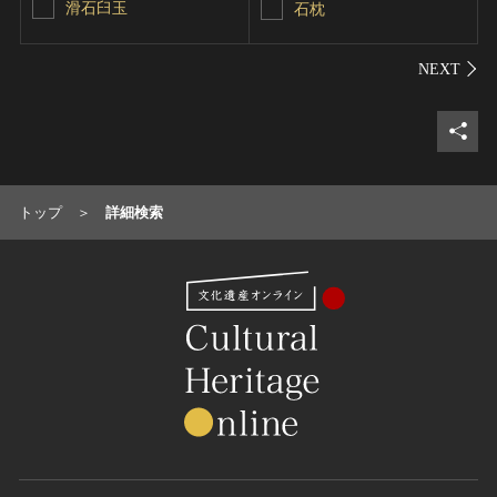
滑石臼玉
石枕
シェ
トップ
詳細検索